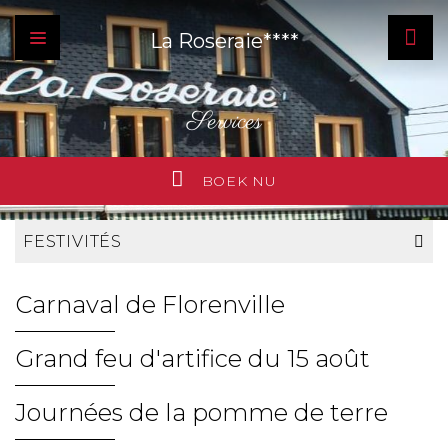
La Roseraie****
Services
BOEK NU
FESTIVITÉS
Carnaval de Florenville
Grand feu d'artifice du 15 août
Journées de la pomme de terre